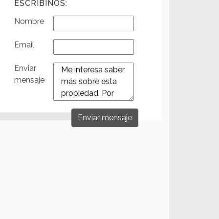
ESCRIBINOS:
Nombre
Email
Enviar
mensaje
Enviar mensaje