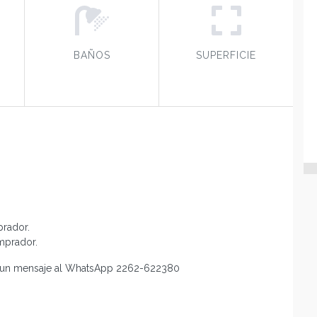
BAÑOS
SUPERFICIE
prador.
mprador.
s un mensaje al WhatsApp 2262-622380