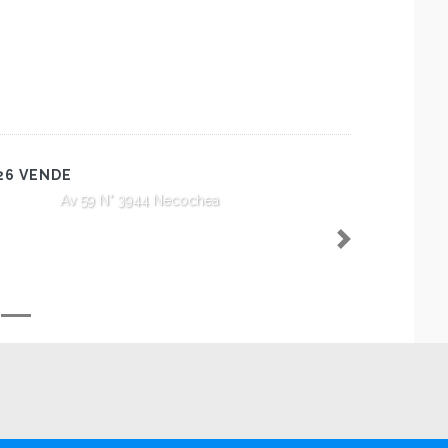
26 VENDE
Av 59 N° 3944 Necochea
Next