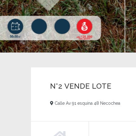
N°2 VENDE LOTE
Calle Av 91 esquina 48 Necochea