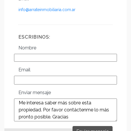
info@arrateinmobiliaria.com.ar
ESCRIBINOS:
Nombre
Email
Enviar mensaje