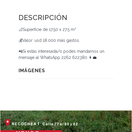
DESCRIPCIÓN
📐Superficie de 17.50 x 27.5 m²
💰Valor: usd 18.000 más gastos.
📲Si estás interesada/o podes mandarnos un
mensaje al WhatsApp 2262 622380 👩‍💼
IMÁGENES