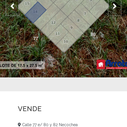
VENDE
Calle 77 e/ 80 y 82 Necochea